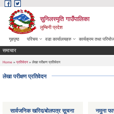
Skip to main content
सुनिलस्मृति गाउँपालिका
लुम्बिनी प्रदेश
गृहपृष्ठ
परिचय
वडा कार्यालयहरु
कार्यक्रम तथा परियो
समाचार
You are here
Home
»
प्रतिवेदन
» लेखा परीक्षण प्रतिवेदन
लेखा परीक्षण प्रतिवेदन
सार्वजनिक खरिद/बोलपत्र सूचना
नमुना फा