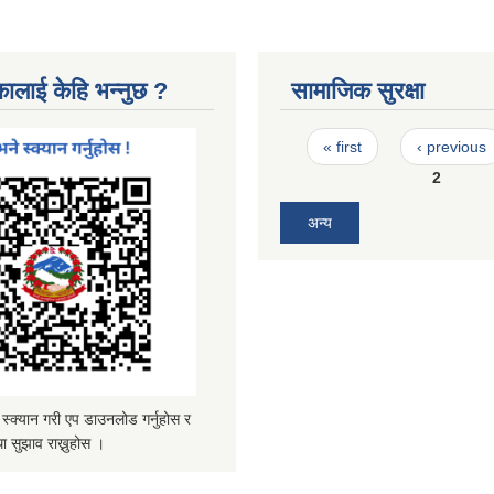
कालाई केहि भन्नुछ ?
सामाजिक सुरक्षा
Pages
« first
‹ previous
2
अन्य
्यान गरी एप डाउनलोड गर्नुहोस र
ा सुझाव राख्नुहोस ।