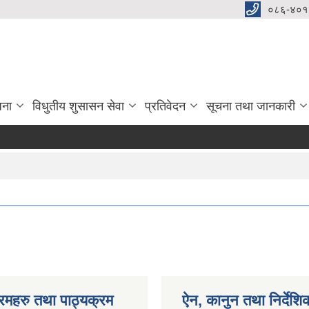
०८६-४०१
जना
विधुतीय शुसासन सेवा
प्रतिवेदन
सूचना तथा जानकारी
रमहरु तथा पाठ्यक्रम
ऐन, कानुन तथा निर्देशि