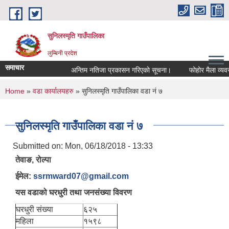
Skip to main content
सुनिलस्मृति गाउँपालिका
लुम्बिनी प्रदेश
समाचार
अन्तिम नतिजा प्रकासन गरिएकाे सूचना।
फोहोर मैला व्यवस्था
You are here
Home
»
वडा कार्यालयहरु
» सुनिलस्मृति गाउँपालिका वडा नं ७
सुनिलस्मृति गाउँपालिका वडा नं ७
Submitted on:
Mon, 06/18/2018 - 13:33
तेवाङ, रोल्पा
ईमेल:
ssrmward07@gmail.com
यस वडाको घरधुरी तथा जनसंख्या विवरण
घरधुरी संख्या
६२५
महिला
१५९८