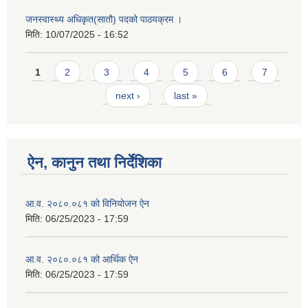
जनस्वास्थ्य अधिकृत(सातौ) पदको पाठयक्रम ।
मिति:
10/07/2025 - 16:52
Pages
1
2
3
4
5
6
7
next ›
last »
ऐन, कानुन तथा निर्देशिका
आ.व. २०८०.०८१ को विनियोजन ऐन
मिति:
06/25/2023 - 17:59
आ.व. २०८०.०८१ को आर्थिक ऐन
मिति:
06/25/2023 - 17:59