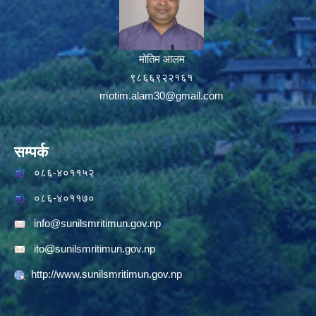
मोतिम आलम
९८६६९२२१६१
motim.alam30@gmail.com
सम्पर्क
०८६-४०११५२
०८६-४०११७०
info@sunilsmritimun.gov.np
ito@sunilsmritimun.gov.np
http://www.sunilsmritimun.gov.np