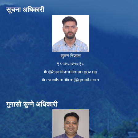
सूचना अधिकारी
सुमन रिजाल
९८५७८७७०३८
ito@sunilsmritimun.gov.np
ito.sunilsmritirm@gmail.com
गुनासो सुन्ने अधिकारी