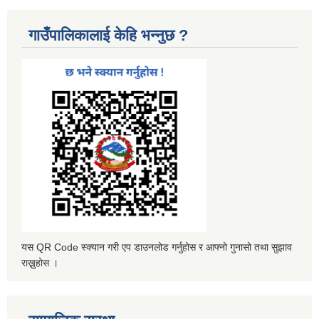
गाउँपालिकालाई केहि भन्नुछ ?
यस QR Code स्क्यान गरी एप डाउनलोड गर्नुहोस र आफ्नो गुनासो तथा सुझाव
राख्नुहोस ।