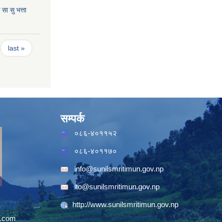
ा सु भत्ता
last »
सम्पर्क
०८६-४०११५२
०८६-४०११७०
info@sunilsmritimun.gov.np
ito@sunilsmritimun.gov.np
http://www.sunilsmritimun.gov.np
.com