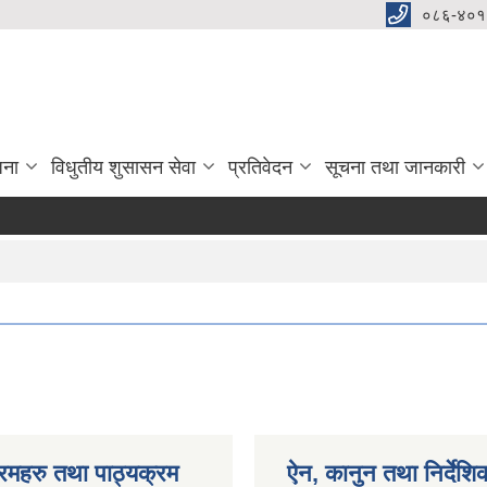
०८६-४०१
जना
विधुतीय शुसासन सेवा
प्रतिवेदन
सूचना तथा जानकारी
रमहरु तथा पाठ्यक्रम
ऐन, कानुन तथा निर्देशि