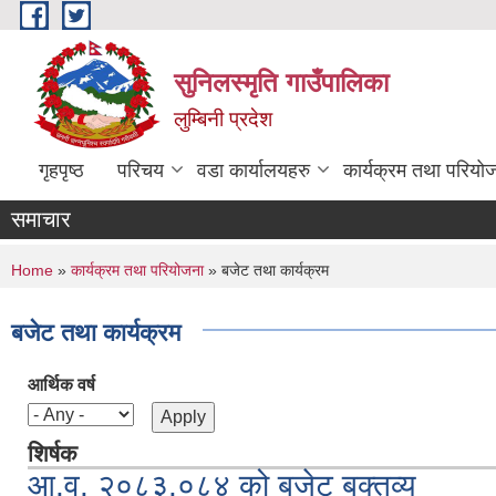
Skip to main content
सुनिलस्मृति गाउँपालिका
लुम्बिनी प्रदेश
गृहपृष्ठ
परिचय
वडा कार्यालयहरु
कार्यक्रम तथा परियो
समाचार
You are here
Home
»
कार्यक्रम तथा परियोजना
» बजेट तथा कार्यक्रम
बजेट तथा कार्यक्रम
आर्थिक वर्ष
शिर्षक
आ.व. २०८३.०८४ को बजेट बक्तव्य