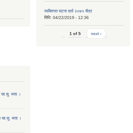
व्यक्तिगत घटना दर्ता २०७५ चैत्र
मिति:
04/22/2019 - 12:36
1 of 5
next ›
ा.सु. भत्ता ।
सा.सु. भत्ता ।