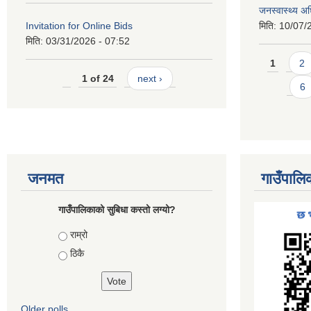
जनस्वास्थ्य अ
Invitation for Online Bids
मिति:
10/07/
मिति:
03/31/2026 - 07:52
Pages
1
2
1 of 24
next ›
6
जनमत
गाउँपालि
गाउँपालिकाको सुबिधा कस्तो लग्यो?
Choices
राम्रो
ठिकै
Older polls