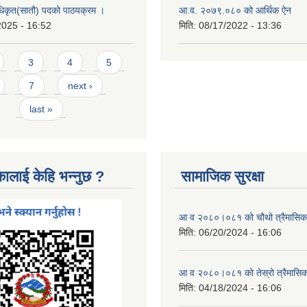
धिकृत(सातौ) पदको पाठयक्रम ।
आ.व. २०७९.०८० को आर्थिक ऐन
2025 - 16:52
मिति:
08/17/2022 - 13:36
3
4
5
7
next ›
last »
कालाई केहि भन्नुछ ?
सामाजिक सुरक्षा
आ व २०८०।०८१ को चौथो त्रैमासिक स
मिति:
06/20/2024 - 16:06
आ व २०८०।०८१ को तेस्रो त्रैमासिक 
मिति:
04/18/2024 - 16:06