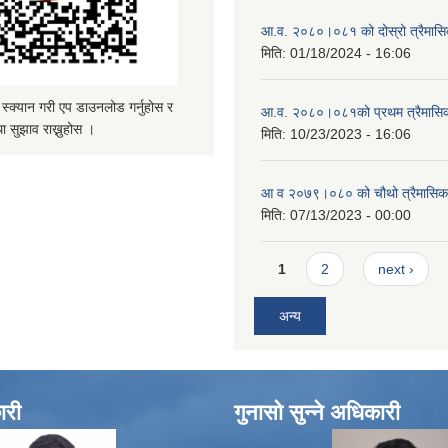
आ.व. २०८०।०८१ को दोस्रो त्रैमासिक
मिति:
01/18/2024 - 16:06
्यान गरी एप डाउनलोड गर्नुहोस र
आ.व. २०८०।०८१को प्रथम त्रैमासिक 
ा सुझाव राख्नुहोस ।
मिति:
10/23/2023 - 16:06
आ व २०७९।०८० को चौथो त्रैमासिक स
मिति:
07/13/2023 - 00:00
Pages
1
2
next ›
अन्य
ारी
गुनासो सुन्ने अधिकारी