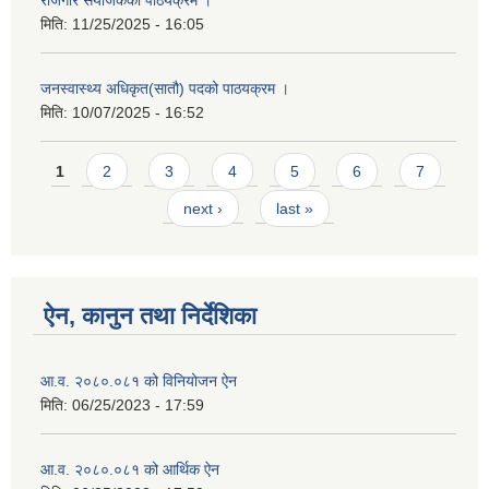
मिति:
11/25/2025 - 16:05
जनस्वास्थ्य अधिकृत(सातौ) पदको पाठयक्रम ।
मिति:
10/07/2025 - 16:52
Pages
1
2
3
4
5
6
7
next ›
last »
ऐन, कानुन तथा निर्देशिका
आ.व. २०८०.०८१ को विनियोजन ऐन
मिति:
06/25/2023 - 17:59
आ.व. २०८०.०८१ को आर्थिक ऐन