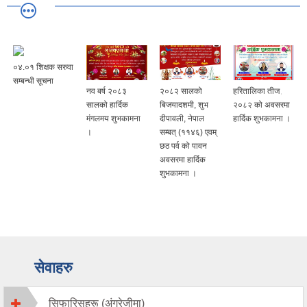
०४.०१ शिक्षक सरुवा
सम्बन्धी सूचना
नव बर्ष २०८३
२०८२ सालको
हरितालिका तीज,
सालको हार्दिक
बिजयादशमी, शुभ
२०८२ को अवसरमा
मंगलमय शुभकामना
दीपावली, नेपाल
हार्दिक शुभकामना ।
।
सम्बत् (११४६) एवम्
छठ पर्व को पावन
अवसरमा हार्दिक
शुभकामना ।
सेवाहरु
सिफारिसहरू (अंग्रेजीमा)