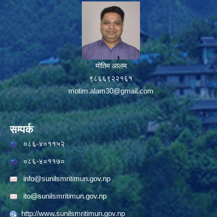
मोतिम आलम
९८६६९२२१६१
motim.alam30@gmail.com
सम्पर्क
०८६-४०११५२
०८६-४०११७०
info@sunilsmritimun.gov.np
ito@sunilsmritimun.gov.np
http://www.sunilsmritimun.gov.np