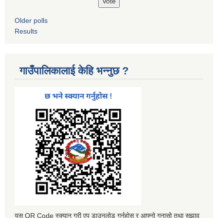
Older polls
Results
गाउँपालिकालाई केहि भन्नुछ ?
यस QR Code स्क्यान गरी एप डाउनलोड गर्नुहोस र आफ्नो गुनासो तथा सुझाव