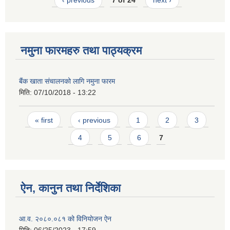
‹ previous
7 of 24
next ›
नमुना फारमहरु तथा पाठ्यक्रम
बैंक खाता संचालनको लागि नमुना फारम
मिति:
07/10/2018 - 13:22
Pages
« first
‹ previous
1
2
3
4
5
6
7
ऐन, कानुन तथा निर्देशिका
आ.व. २०८०.०८१ को विनियोजन ऐन
मिति:
06/25/2023 - 17:59