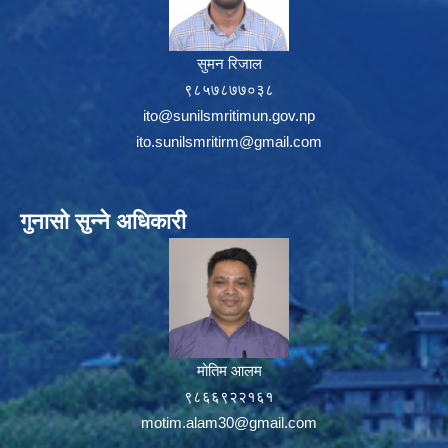
सुमन रिजाल
९८५७८७७०३८
ito@sunilsmritimun.gov.np
ito.sunilsmritirm@gmail.com
गुनासो सुन्ने अधिकारी
मोतिम आलम
९८६६९२२१६१
motim.alam30@gmail.com