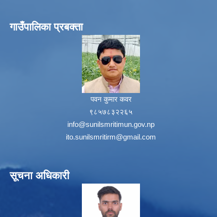
गाउँपालिका प्रबक्ता
पवन कुमार कवर
९८५७८३२२६५
info@sunilsmritimun.gov.np
ito.sunilsmritirm@gmail.com
सूचना अधिकारी