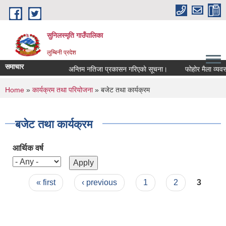
Skip to main content
सुनिलस्मृति गाउँपालिका
लुम्बिनी प्रदेश
समाचार
अन्तिम नतिजा प्रकासन गरिएकाे सूचना।
फोहोर मैला व्यवस्था
You are here
Home
»
कार्यक्रम तथा परियोजना
» बजेट तथा कार्यक्रम
बजेट तथा कार्यक्रम
आर्थिक वर्ष
Pages
« first
‹ previous
1
2
3