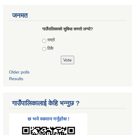
जनमत
गाउँपालिकाको सुबिधा कस्तो लग्यो?
Choices
राम्रो
ठिकै
Older polls
Results
गाउँपालिकालाई केहि भन्नुछ ?