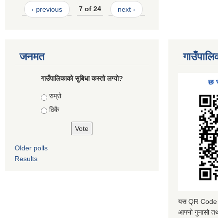
‹ previous
7 of 24
next ›
जनमत
गाउँपालि
गाउँपालिकाको सुबिधा कस्तो लग्यो?
Choices
राम्रो
ठिकै
Older polls
Results
यस QR Code स्क
आफ्नो गुनासो तथ