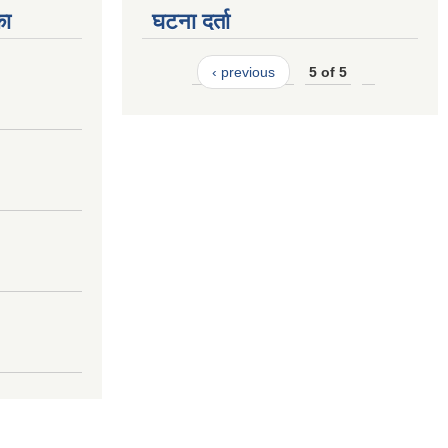
का
घटना दर्ता
‹ previous
5 of 5