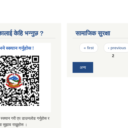
कालाई केहि भन्नुछ ?
सामाजिक सुरक्षा
Pages
« first
‹ previous
2
अन्य
्यान गरी एप डाउनलोड गर्नुहोस र
ा सुझाव राख्नुहोस ।