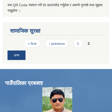
यस QR Code स्क्यान गरी एप डाउनलोड गर्नुहोस र आफ्नो गुनासो तथा सुझाव
राख्नुहोस ।
सामाजिक सुरक्षा
Pages
« first
‹ previous
1
2
अन्य
गाउँपालिका प्रबक्ता