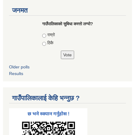
जनमत
गाउँपालिकाको सुबिधा कस्तो लग्यो?
Choices
राम्रो
ठिकै
Older polls
Results
गाउँपालिकालाई केहि भन्नुछ ?