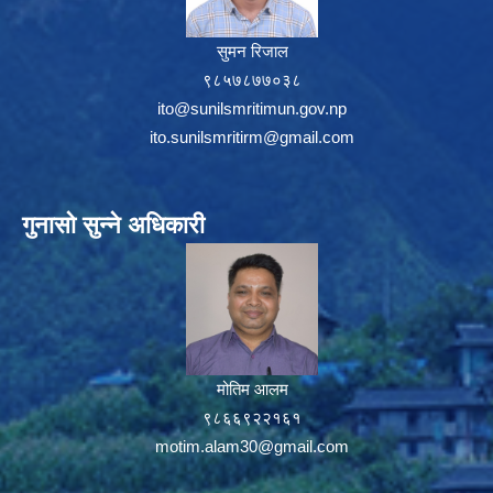
सुमन रिजाल
९८५७८७७०३८
ito@sunilsmritimun.gov.np
ito.sunilsmritirm@gmail.com
गुनासो सुन्ने अधिकारी
मोतिम आलम
९८६६९२२१६१
motim.alam30@gmail.com