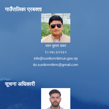
गाउँपालिका प्रबक्ता
पवन कुमार कवर
९८५७८३२२६५
info@sunilsmritimun.gov.np
ito.sunilsmritirm@gmail.com
सूचना अधिकारी