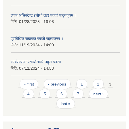
ल्याब असिस्टेन्ट (चौथो तह) पदको पाठ्यक्रम ।
मिति:
01/28/2025 - 16:06
प्राविधिक सहायक पदको पाठ्यक्रम ।
मिति:
11/19/2024 - 14:00
कार्यसम्पादन-सम्झौताको नमुना फारम
मिति:
07/11/2024 - 14:53
Pages
« first
‹ previous
1
2
3
4
5
6
7
next ›
last »