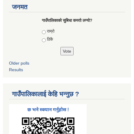
जनमत
गाउँपालिकाको सुबिधा कस्तो लग्यो?
Choices
राम्रो
ठिकै
Older polls
Results
गाउँपालिकालाई केहि भन्नुछ ?