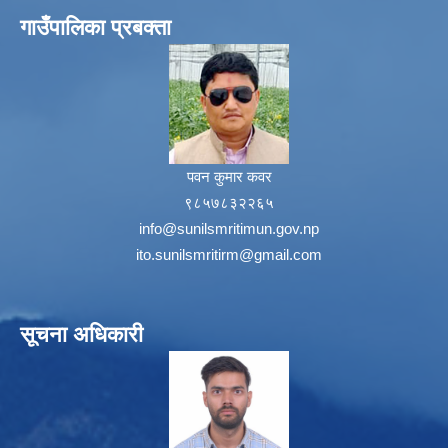
गाउँपालिका प्रबक्ता
पवन कुमार कवर
९८५७८३२२६५
info@sunilsmritimun.gov.np
ito.sunilsmritirm@gmail.com
सूचना अधिकारी