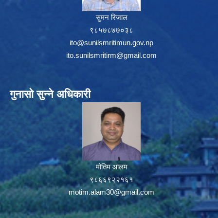
सुमन रिजाल
९८५७८७७०३८
ito@sunilsmritimun.gov.np
ito.sunilsmritirm@gmail.com
गुनासो सुन्ने अधिकारी
मोतिम आलम
९८६६९२२१६१
motim.alam30@gmail.com