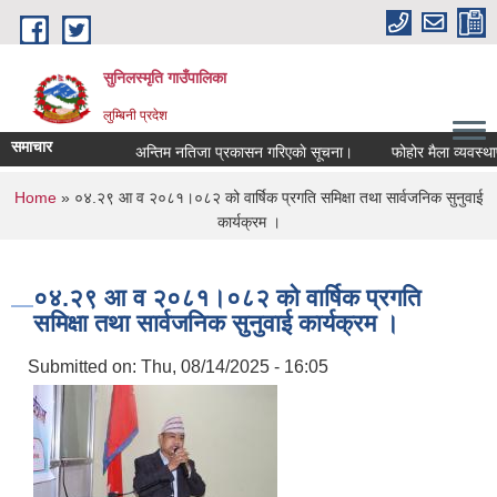
Skip to main content
सुनिलस्मृति गाउँपालिका
लुम्बिनी प्रदेश
समाचार
अन्तिम नतिजा प्रकासन गरिएकाे सूचना।
फोहोर मैला व्यवस्थापन ग
You are here
Home
» ०४.२९ आ व २०८१।०८२ को वार्षिक प्रगति समिक्षा तथा सार्वजनिक सुनुवाई
कार्यक्रम ।
०४.२९ आ व २०८१।०८२ को वार्षिक प्रगति
समिक्षा तथा सार्वजनिक सुनुवाई कार्यक्रम ।
Submitted on:
Thu, 08/14/2025 - 16:05