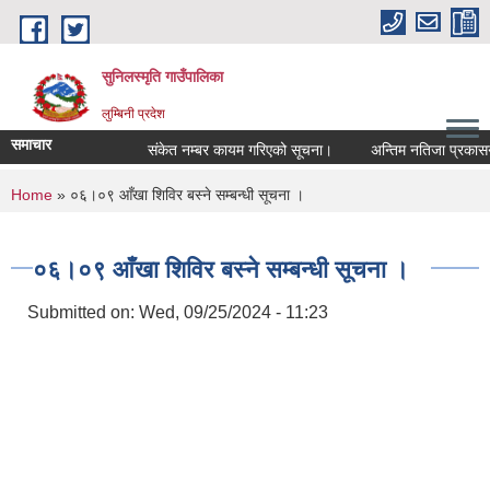
Skip to main content
सुनिलस्मृति गाउँपालिका
लुम्बिनी प्रदेश
समाचार
संकेत नम्बर कायम गरिएको सूचना।
अन्तिम नतिजा प्रकासन गरि
You are here
Home
» ०६।०९ आँखा शिविर बस्ने सम्बन्धी सूचना ।
०६।०९ आँखा शिविर बस्ने सम्बन्धी सूचना ।
Submitted on:
Wed, 09/25/2024 - 11:23