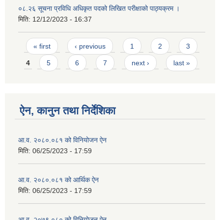
०८.२६ सूचना प्रविधि अधिकृत पदको लिखित परीक्षाको पाठ्यक्रम ।
मिति:
12/12/2023 - 16:37
Pages
« first
‹ previous
1
2
3
4
5
6
7
next ›
last »
ऐन, कानुन तथा निर्देशिका
आ.व. २०८०.०८१ को विनियोजन ऐन
मिति:
06/25/2023 - 17:59
आ.व. २०८०.०८१ को आर्थिक ऐन
मिति:
06/25/2023 - 17:59
आ.व. २०७९.०८० को विनियोजन ऐन