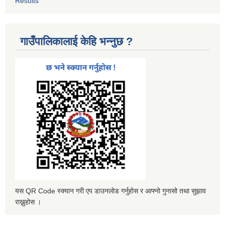
Results
गाउँपालिकालाई केहि भन्नुछ ?
यस QR Code स्क्यान गरी एप डाउनलोड गर्नुहोस र आफ्नो गुनासो तथा सुझाव
राख्नुहोस ।