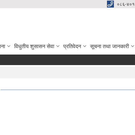
०८६-४०१
जना
विधुतीय शुसासन सेवा
प्रतिवेदन
सूचना तथा जानकारी