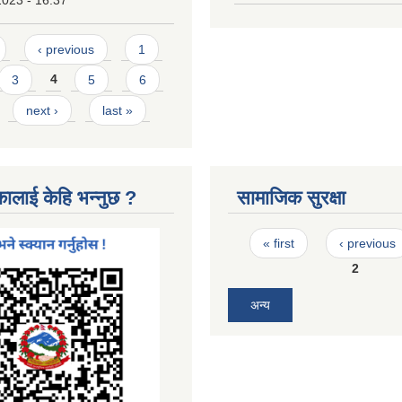
2023 - 16:37
‹ previous
1
3
4
5
6
next ›
last »
कालाई केहि भन्नुछ ?
सामाजिक सुरक्षा
Pages
« first
‹ previous
2
अन्य