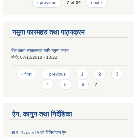
‹ previous
7 of 24
next ›
नमुना फारमहरु तथा पाठ्यक्रम
बैंक खाता संचालनको लागि नमुना फारम
मिति:
07/10/2018 - 13:22
Pages
« first
‹ previous
1
2
3
4
5
6
7
ऐन, कानुन तथा निर्देशिका
आ.व. २०८०.०८१ को विनियोजन ऐन