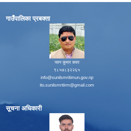
गाउँपालिका प्रबक्ता
पवन कुमार कवर
९८५७८३२२६५
info@sunilsmritimun.gov.np
ito.sunilsmritirm@gmail.com
सूचना अधिकारी