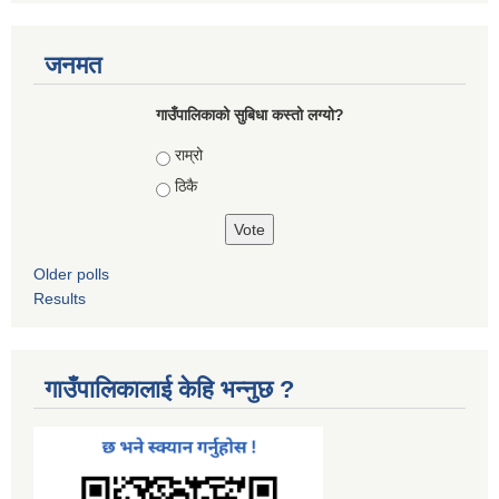
जनमत
गाउँपालिकाको सुबिधा कस्तो लग्यो?
Choices
राम्रो
ठिकै
Older polls
Results
गाउँपालिकालाई केहि भन्नुछ ?