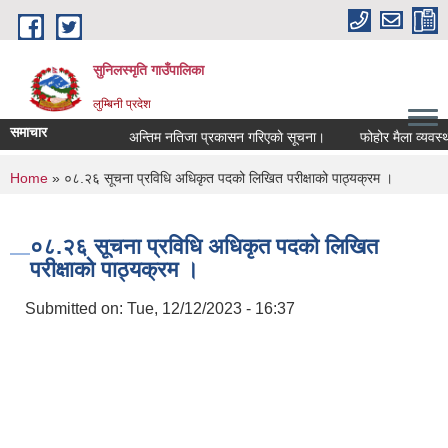
Skip to main content
सुनिलस्मृति गाउँपालिका
लुम्बिनी प्रदेश
समाचार
अन्तिम नतिजा प्रकासन गरिएकाे सूचना।
फोहोर मैला व्यवस्थापन
You are here
Home
» ०८.२६ सूचना प्रविधि अधिकृत पदको लिखित परीक्षाको पाठ्यक्रम ।
०८.२६ सूचना प्रविधि अधिकृत पदको लिखित
परीक्षाको पाठ्यक्रम ।
Submitted on:
Tue, 12/12/2023 - 16:37