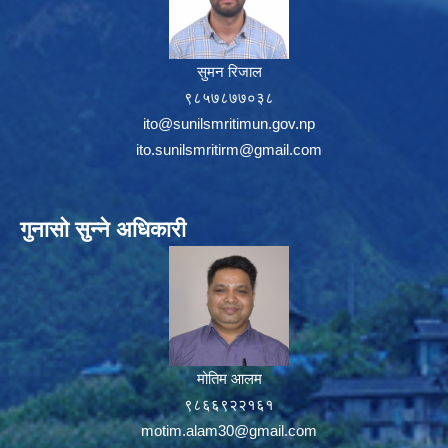
सुमन रिजाल
९८५७८७७०३८
ito@sunilsmritimun.gov.np
ito.sunilsmritirm@gmail.com
गुनासो सुन्ने अधिकारी
मोतिम आलम
९८६६९२२१६१
motim.alam30@gmail.com