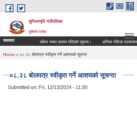
Skip to main content
सुनिलस्मृति गाउँपालिका
लुम्बिनी प्रदेश
समाचार
संकेत नम्बर कायम गरिएको सूचना।
अन्तिम नतिजा प्रकासन गरि
You are here
Home
» ०८.२८ बोलपत्र स्वीकृत गर्ने आशयको सूचना!
०८.२८ बोलपत्र स्वीकृत गर्ने आशयको सूचना!
Submitted on:
Fri, 12/13/2024 - 11:30