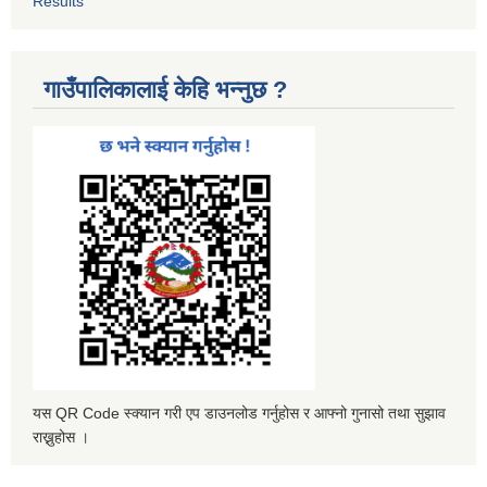
Results
गाउँपालिकालाई केहि भन्नुछ ?
यस QR Code स्क्यान गरी एप डाउनलोड गर्नुहोस र आफ्नो गुनासो तथा सुझाव
राख्नुहोस ।