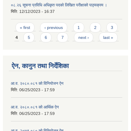
०८.२६ सूचना प्रविधि अधिकृत पदको लिखित परीक्षाको पाठ्यक्रम ।
मिति:
12/12/2023 - 16:37
Pages
« first
‹ previous
1
2
3
4
5
6
7
next ›
last »
ऐन, कानुन तथा निर्देशिका
आ.व. २०८०.०८१ को विनियोजन ऐन
मिति:
06/25/2023 - 17:59
आ.व. २०८०.०८१ को आर्थिक ऐन
मिति:
06/25/2023 - 17:59
आ.व. २०७९.०८० को विनियोजन ऐन