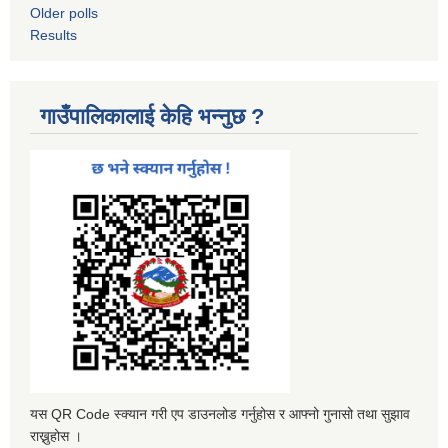
Older polls
Results
गाउँपालिकालाई केहि भन्नुछ ?
यस QR Code स्क्यान गरी एप डाउनलोड गर्नुहोस र आफ्नो गुनासो तथा सुझाव
राख्नुहोस ।