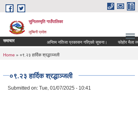
Skip to main content
सुनिलस्मृति गाउँपालिका
लुम्बिनी प्रदेश
समाचार
अन्तिम नतिजा प्रकासन गरिएकाे सूचना।
फोहोर मैला व्यवस
You are here
Home
» ०९.२३ हार्दिक श्रद्धाञ्जली
०९.२३ हार्दिक श्रद्धाञ्जली
Submitted on:
Tue, 01/07/2025 - 10:41