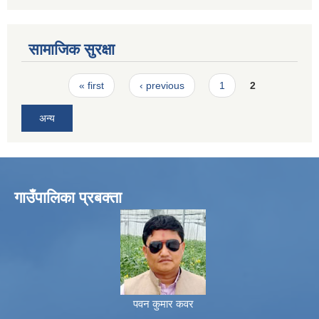
सामाजिक सुरक्षा
Pages
« first
‹ previous
1
2
अन्य
गाउँपालिका प्रबक्ता
पवन कुमार कवर