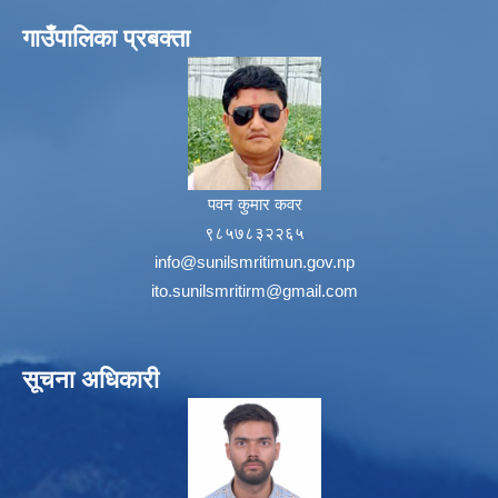
गाउँपालिका प्रबक्ता
पवन कुमार कवर
९८५७८३२२६५
info@sunilsmritimun.gov.np
ito.sunilsmritirm@gmail.com
सूचना अधिकारी