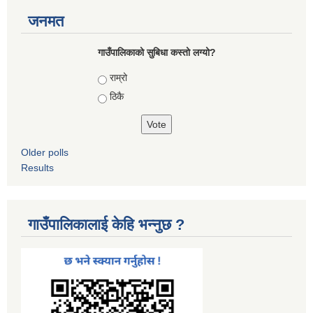
जनमत
गाउँपालिकाको सुबिधा कस्तो लग्यो?
Choices
राम्रो
ठिकै
Older polls
Results
गाउँपालिकालाई केहि भन्नुछ ?