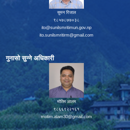
सुमन रिजाल
९८५७८७७०३८
ito@sunilsmritimun.gov.np
ito.sunilsmritirm@gmail.com
गुनासो सुन्ने अधिकारी
मोतिम आलम
९८६६९२२१६१
motim.alam30@gmail.com