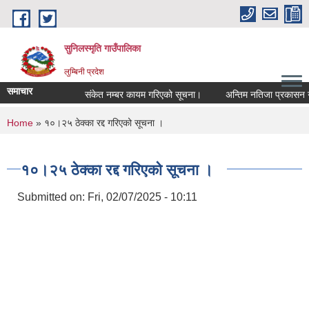
Skip to main content
सुनिलस्मृति गाउँपालिका
लुम्बिनी प्रदेश
समाचार
संकेत नम्बर कायम गरिएको सूचना।
अन्तिम नतिजा प्रकासन गरिए
You are here
Home
» १०।२५ ठेक्का रद्द गरिएको सूचना ।
१०।२५ ठेक्का रद्द गरिएको सूचना ।
Submitted on:
Fri, 02/07/2025 - 10:11