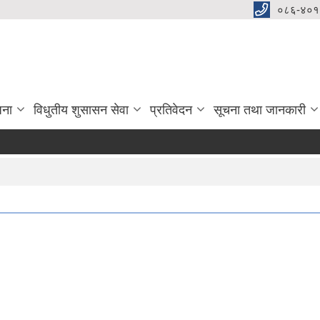
०८६-४०१
जना
विधुतीय शुसासन सेवा
प्रतिवेदन
सूचना तथा जानकारी