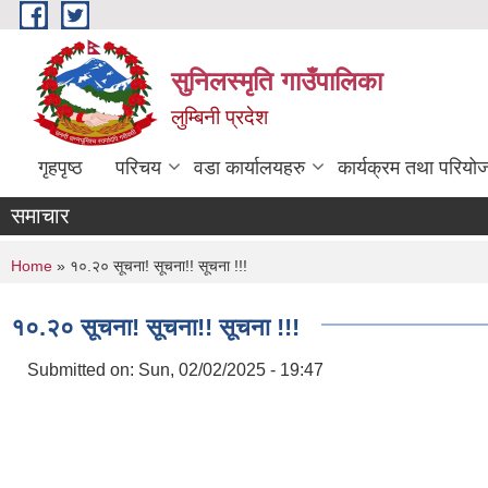
Skip to main content
सुनिलस्मृति गाउँपालिका
लुम्बिनी प्रदेश
गृहपृष्ठ
परिचय
वडा कार्यालयहरु
कार्यक्रम तथा परियो
समाचार
You are here
Home
» १०.२० सूचना! सूचना!! सूचना !!!
१०.२० सूचना! सूचना!! सूचना !!!
Submitted on:
Sun, 02/02/2025 - 19:47