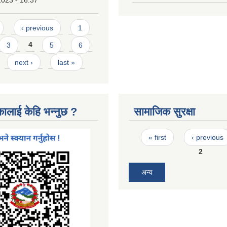
2023 - 16:37
‹ previous
1
3
4
5
6
next ›
last »
कालाई केहि भन्नुछ ?
सामाजिक सुरक्षा
Pages
« first
‹ previous
2
अन्य