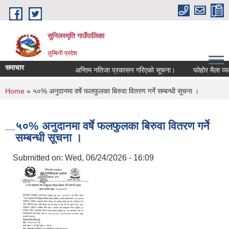
Skip to main content
सुनिलस्मृति गाउँपालिका
लुम्बिनी प्रदेश
समाचार
अन्तिम नतिजा प्रकासन गरिएकाे सूचना।
फोहोर मैला व्यवस्
You are here
Home
» ५०% अनुदानमा वर्षे फलफुलका बिरुवा वितरण गर्ने सम्बन्धी सूचना ।
५०% अनुदानमा वर्षे फलफुलका बिरुवा वितरण गर्ने
सम्बन्धी सूचना ।
Submitted on:
Wed, 06/24/2026 - 16:09