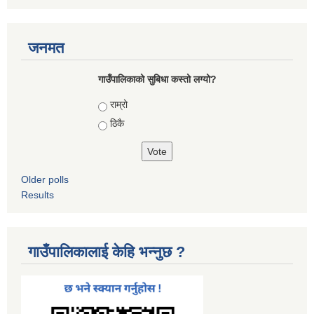
जनमत
गाउँपालिकाको सुबिधा कस्तो लग्यो?
Choices
राम्रो
ठिकै
Older polls
Results
गाउँपालिकालाई केहि भन्नुछ ?