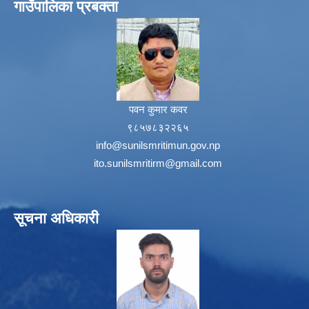
गाउँपालिका प्रबक्ता
पवन कुमार कवर
९८५७८३२२६५
info@sunilsmritimun.gov.np
ito.sunilsmritirm@gmail.com
सूचना अधिकारी