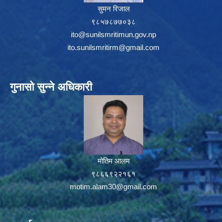
सुमन रिजाल
९८५७८७७०३८
ito@sunilsmritimun.gov.np
ito.sunilsmritirm@gmail.com
गुनासो सुन्ने अधिकारी
मोतिम आलम
९८६६९२२१६१
motim.alam30@gmail.com