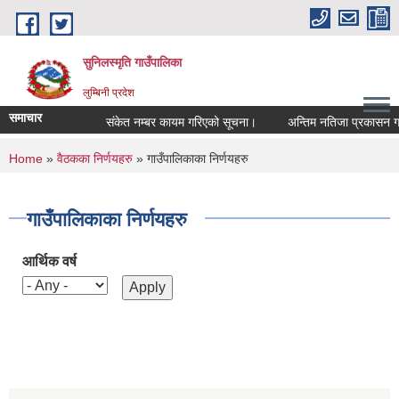
Skip to main content
सुनिलस्मृति गाउँपालिका
लुम्बिनी प्रदेश
समाचार
संकेत नम्बर कायम गरिएको सूचना।
अन्तिम नतिजा प्रकासन गरिएक
You are here
Home
»
वैठकका निर्णयहरु
» गाउँपालिकाका निर्णयहरु
गाउँपालिकाका निर्णयहरु
आर्थिक वर्ष