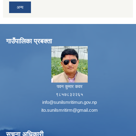
अन्य
गाउँपालिका प्रबक्ता
पवन कुमार कवर
९८५७८३२२६५
info@sunilsmritimun.gov.np
ito.sunilsmritirm@gmail.com
सूचना अधिकारी