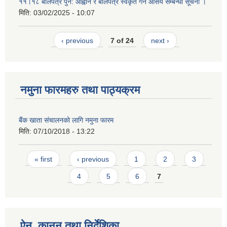
११।१८ बोलपत्र पुन: आह्वान र बोलपत्र स्वकृत गर्ने आसय सम्बन्धी सूचना ।
मिति:
03/02/2025 - 10:07
‹ previous
7 of 24
next ›
नमुना फारमहरु तथा पाठ्यक्रम
बैंक खाता संचालनको लागि नमुना फारम
मिति:
07/10/2018 - 13:22
Pages
« first
‹ previous
1
2
3
4
5
6
7
ऐन, कानुन तथा निर्देशिका