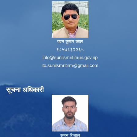
पवन कुमार कवर
९८५७८३२२६५
info@sunilsmritimun.gov.np
ito.sunilsmritirm@gmail.com
सूचना अधिकारी
सुमन रिजाल