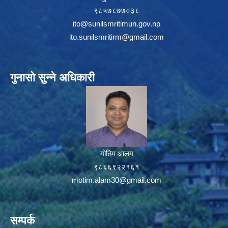
९८५७८७७०३८
ito@sunilsmritimun.gov.np
ito.sunilsmritirm@gmail.com
गुनासो सुन्ने अधिकारी
मोतिम आलम
९८६६९२२१६१
motim.alam30@gmail.com
सम्पर्क