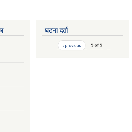
का
घटना दर्ता
‹ previous
5 of 5