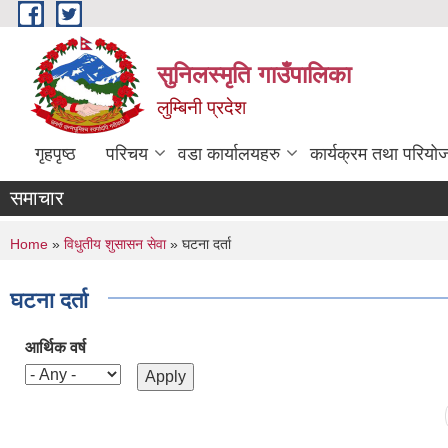
Skip to main content
सुनिलस्मृति गाउँपालिका
लुम्बिनी प्रदेश
गृहपृष्ठ
परिचय
वडा कार्यालयहरु
कार्यक्रम तथा परियो
समाचार
You are here
Home
»
विधुतीय शुसासन सेवा
» घटना दर्ता
घटना दर्ता
आर्थिक वर्ष
Pages