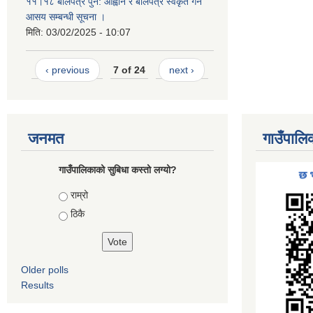
११।१८ बोलपत्र पुन: आह्वान र बोलपत्र स्वकृत गर्ने
आसय सम्बन्धी सूचना ।
मिति:
03/02/2025 - 10:07
‹ previous
7 of 24
next ›
जनमत
गाउँपालि
गाउँपालिकाको सुबिधा कस्तो लग्यो?
Choices
राम्रो
ठिकै
Older polls
Results