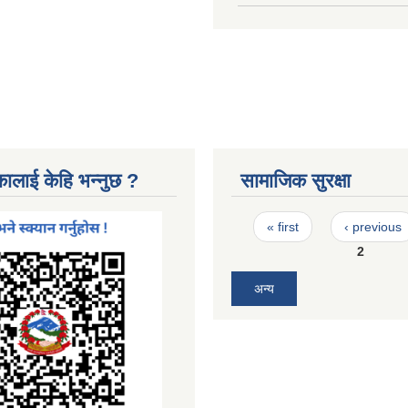
कालाई केहि भन्नुछ ?
सामाजिक सुरक्षा
Pages
« first
‹ previous
2
अन्य