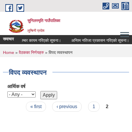
Skip to main content
सुनिलस्मृति गाउँपालिका
लुम्बिनी प्रदेश
समाचार
संकेत नम्बर कायम गरिएको सूचना।
अन्तिम नतिजा प्रकासन गरिएकाे सूचना।
You are here
Home
»
वैठकका निर्णयहरु
» विपद व्यवस्थापन
विपद व्यवस्थापन
आर्थिक वर्ष
Pages
« first
‹ previous
1
2