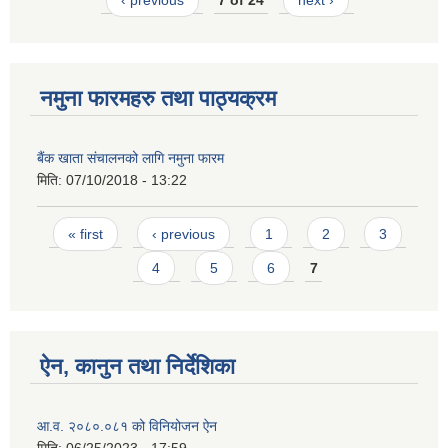
‹ previous
7 of 24
next ›
नमुना फारमहरु तथा पाठ्यक्रम
बैंक खाता संचालनको लागि नमुना फारम
मिति:
07/10/2018 - 13:22
Pages
« first
‹ previous
1
2
3
4
5
6
7
ऐन, कानुन तथा निर्देशिका
आ.व. २०८०.०८१ को विनियोजन ऐन
मिति:
06/25/2023 - 17:59