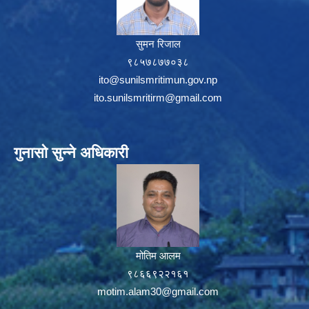
सुमन रिजाल
९८५७८७७०३८
ito@sunilsmritimun.gov.np
ito.sunilsmritirm@gmail.com
गुनासो सुन्ने अधिकारी
मोतिम आलम
९८६६९२२१६१
motim.alam30@gmail.com