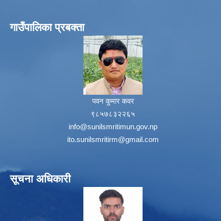
गाउँपालिका प्रबक्ता
पवन कुमार कवर
९८५७८३२२६५
info@sunilsmritimun.gov.np
ito.sunilsmritirm@gmail.com
सूचना अधिकारी