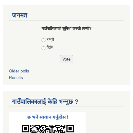
जनमत
गाउँपालिकाको सुबिधा कस्तो लग्यो?
Choices
राम्रो
ठिकै
Older polls
Results
गाउँपालिकालाई केहि भन्नुछ ?