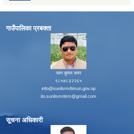
गाउँपालिका प्रबक्ता
पवन कुमार कवर
९८५७८३२२६५
info@sunilsmritimun.gov.np
ito.sunilsmritirm@gmail.com
सूचना अधिकारी