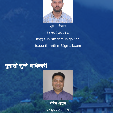
सुमन रिजाल
९८५७८७७०३८
ito@sunilsmritimun.gov.np
ito.sunilsmritirm@gmail.com
गुनासो सुन्ने अधिकारी
मोतिम आलम
९८६६९२२१६१