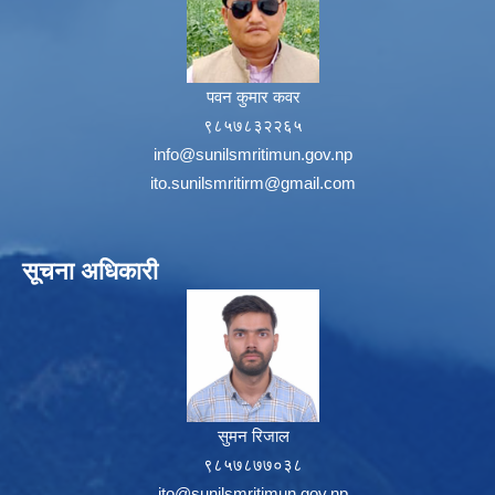
पवन कुमार कवर
९८५७८३२२६५
info@sunilsmritimun.gov.np
ito.sunilsmritirm@gmail.com
सूचना अधिकारी
सुमन रिजाल
९८५७८७७०३८
ito@sunilsmritimun.gov.np