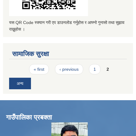
यस QR Code स्क्यान गरी एप डाउनलोड गर्नुहोस र आफ्नो गुनासो तथा सुझाव
राख्नुहोस ।
सामाजिक सुरक्षा
Pages
« first
‹ previous
1
2
अन्य
गाउँपालिका प्रबक्ता