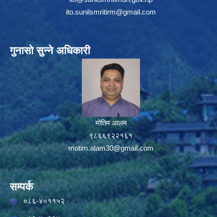
ito.sunilsmritirm@gmail.com
गुनासो सुन्ने अधिकारी
मोतिम आलम
९८६६९२२१६१
motim.alam30@gmail.com
सम्पर्क
०८६-४०११५२