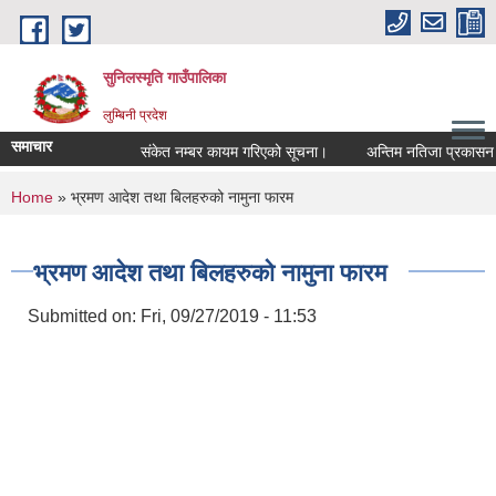
Skip to main content
सुनिलस्मृति गाउँपालिका
लुम्बिनी प्रदेश
समाचार
संकेत नम्बर कायम गरिएको सूचना।
अन्तिम नतिजा प्रकासन गरिए
You are here
Home
» भ्रमण आदेश तथा बिलहरुको नामुना फारम
भ्रमण आदेश तथा बिलहरुको नामुना फारम
Submitted on:
Fri, 09/27/2019 - 11:53