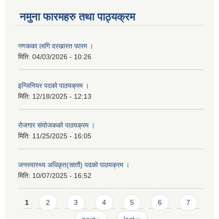
नमुना फारमहरु तथा पाठ्यक्रम
गणकका लागि दरखास्त फारम ।
मिति:
04/03/2026 - 10:26
इन्जिनियर पदको पाठयक्रम ।
मिति:
12/18/2025 - 12:13
रोजगार संयोजकको पाठयक्रम ।
मिति:
11/25/2025 - 16:05
जनस्वास्थ्य अधिकृत(सातौ) पदको पाठयक्रम ।
मिति:
10/07/2025 - 16:52
Pages
1
2
3
4
5
6
7
next ›
last »