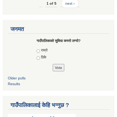
1 of 5
next ›
जनमत
गाउँपालिकाको सुबिधा कस्तो लग्यो?
Choices
राम्रो
ठिकै
Older polls
Results
गाउँपालिकालाई केहि भन्नुछ ?