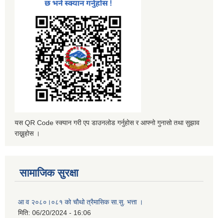
यस QR Code स्क्यान गरी एप डाउनलोड गर्नुहोस र आफ्नो गुनासो तथा सुझाव
राख्नुहोस ।
सामाजिक सुरक्षा
आ व २०८०।०८१ को चौथो त्रैमासिक सा.सु. भत्ता ।
मिति:
06/20/2024 - 16:06