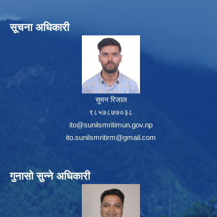
सूचना अधिकारी
सुमन रिजाल
९८५७८७७०३८
ito@sunilsmritimun.gov.np
ito.sunilsmritirm@gmail.com
गुनासो सुन्ने अधिकारी