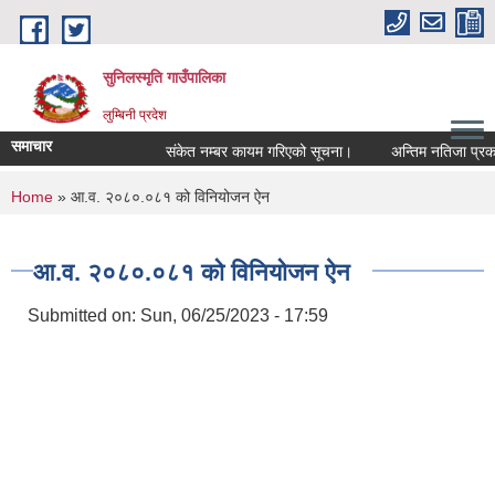
Skip to main content
सुनिलस्मृति गाउँपालिका
लुम्बिनी प्रदेश
समाचार
संकेत नम्बर कायम गरिएको सूचना।
अन्तिम नतिजा प्रकासन 
You are here
Home
» आ.व. २०८०.०८१ को विनियोजन ऐन
आ.व. २०८०.०८१ को विनियोजन ऐन
Submitted on:
Sun, 06/25/2023 - 17:59