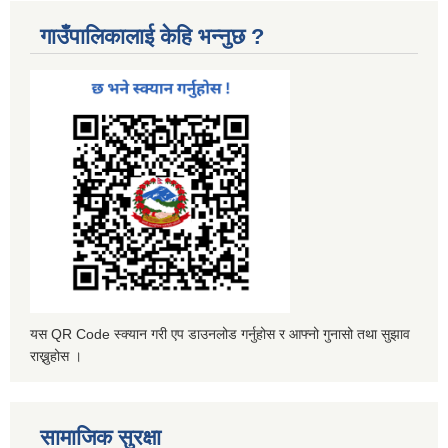
गाउँपालिकालाई केहि भन्नुछ ?
यस QR Code स्क्यान गरी एप डाउनलोड गर्नुहोस र आफ्नो गुनासो तथा सुझाव
राख्नुहोस ।
सामाजिक सुरक्षा