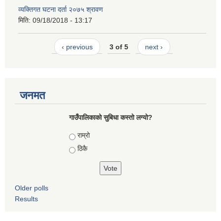
व्यक्तिगत घटना दर्ता २०७५ श्रावण
मिति:
09/18/2018 - 13:17
‹ previous
3 of 5
next ›
जनमत
गाउँपालिकाको सुबिधा कस्तो लग्यो?
Choices
राम्रो
ठिकै
Older polls
Results