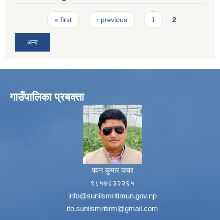
Pages
« first
‹ previous
1
2
अन्य
गाउँपालिका प्रबक्ता
पवन कुमार कवर
९८५७८३२२६५
info@sunilsmritimun.gov.np
ito.sunilsmritirm@gmail.com