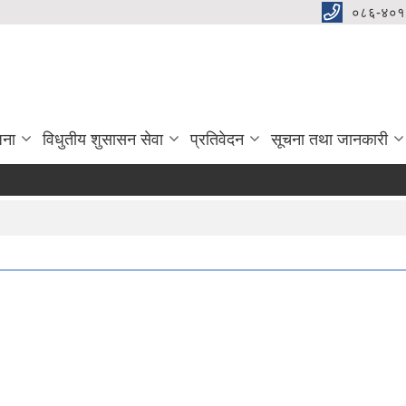
०८६-४०१
जना
विधुतीय शुसासन सेवा
प्रतिवेदन
सूचना तथा जानकारी