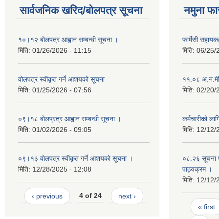
सार्वजनिक खरिद/बोलपत्र सूचना
नमुना फा
१०।१२ बोलपत्र आह्वान सम्बन्धी सूचना ।
फार्मेसी सहायक
मिति:
01/26/2026 - 11:15
मिति:
06/25/
वोलपत्र स्वीकृत गर्ने आशयको सूचना
११.०८ अ.न.मी
मिति:
01/25/2026 - 07:56
मिति:
02/20/
०९।१८ बोलप्रत्र आह्वान सम्बन्धी सूचना ।
कर्मचारीको ला
मिति:
01/02/2026 - 09:05
मिति:
12/12/
०९।१३ वाेलपत्र स्वीकृत गर्ने आशयकाे सूचना ।
०८.२६ सूचना प
मिति:
12/28/2025 - 12:08
पाठ्यक्रम ।
मिति:
12/12/
‹ previous
4 of 24
next ›
Pages
« first