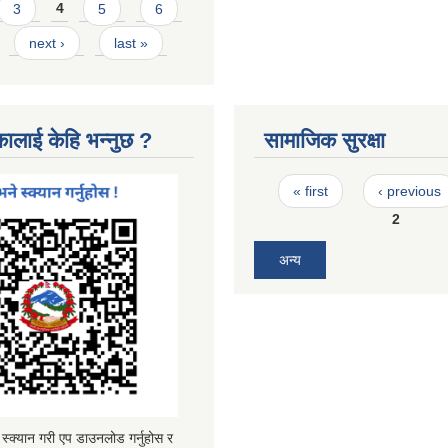
3
4
5
6
next ›
last »
कालाई केहि भन्नुछ ?
सामाजिक सुरक्षा
Pages
« first
‹ previous
2
अन्य
्यान गरी एप डाउनलोड गर्नुहोस र