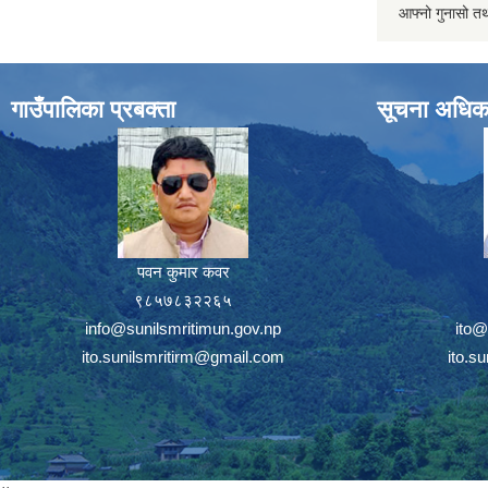
आफ्नो गुनासो तथ
गाउँपालिका प्रबक्ता
सूचना अधिक
पवन कुमार कवर
९८५७८३२२६५
info@sunilsmritimun.gov.np
ito@
ito.sunilsmritirm@gmail.com
ito.s