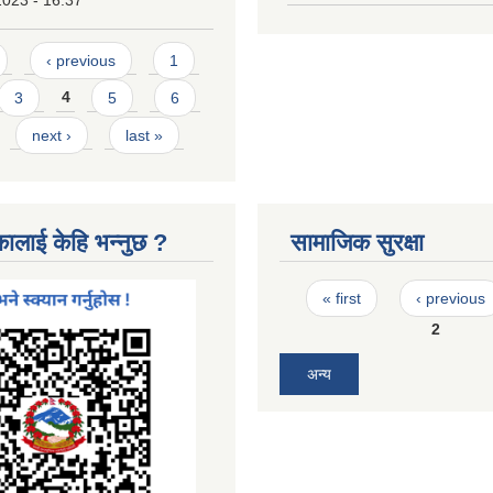
2023 - 16:37
‹ previous
1
3
4
5
6
next ›
last »
कालाई केहि भन्नुछ ?
सामाजिक सुरक्षा
Pages
« first
‹ previous
2
अन्य