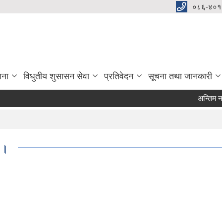
०८६-४०१
जना
विधुतीय शुसासन सेवा
प्रतिवेदन
सूचना तथा जानकारी
अन्तिम नतिजा
 ।