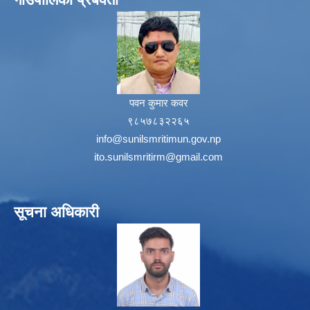
पवन कुमार कवर
९८५७८३२२६५
info@sunilsmritimun.gov.np
ito.sunilsmritirm@gmail.com
सूचना अधिकारी