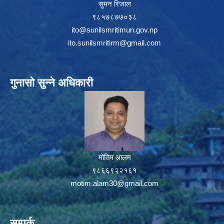
सुमन रिजाल
९८५७८७७०३८
ito@sunilsmritimun.gov.np
ito.sunilsmritirm@gmail.com
गुनासो सुन्ने अधिकारी
मोतिम आलम
९८६६९२२१६१
motim.alam30@gmail.com
सम्पर्क