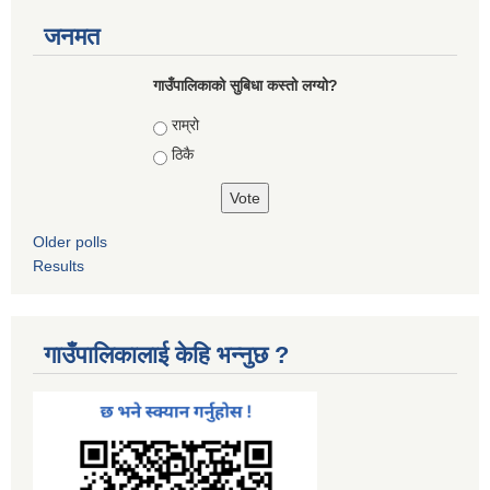
जनमत
गाउँपालिकाको सुबिधा कस्तो लग्यो?
Choices
राम्रो
ठिकै
Older polls
Results
गाउँपालिकालाई केहि भन्नुछ ?