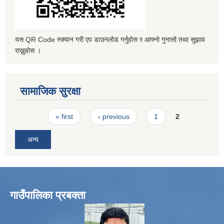
यस QR Code स्क्यान गरी एप डाउनलोड गर्नुहोस र आफ्नो गुनासो तथा सुझाव
राख्नुहोस ।
सामाजिक सुरक्षा
Pages
« first
‹ previous
1
2
अन्य
गाउँपालिका प्रबक्ता