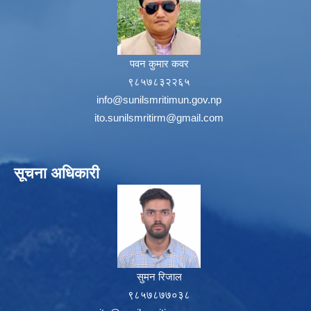
पवन कुमार कवर
९८५७८३२२६५
info@sunilsmritimun.gov.np
ito.sunilsmritirm@gmail.com
सूचना अधिकारी
सुमन रिजाल
९८५७८७७०३८