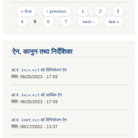
Pages
« first
‹ previous
1
2
3
4
5
6
7
next ›
last »
ऐन, कानुन तथा निर्देशिका
आ.व. २०८०.०८१ को विनियोजन ऐन
मिति:
06/25/2023 - 17:59
आ.व. २०८०.०८१ को आर्थिक ऐन
मिति:
06/25/2023 - 17:59
आ.व. २०७९.०८० को विनियोजन ऐन
मिति:
08/17/2022 - 13:37