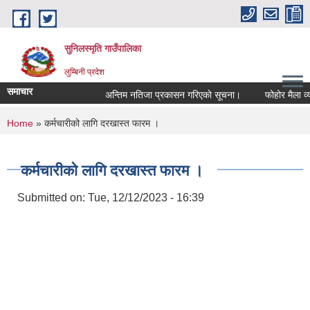
Skip to main content
सुनिलस्मृति गाउँपालिका
लुम्बिनी प्रदेश
समाचार
अन्तिम नतिजा प्रकासन गरिएकाे सूचना।
फोहोर मैला व्यवस
You are here
Home
» कर्मचारीको लागि दरखास्त फारम ।
कर्मचारीको लागि दरखास्त फारम ।
Submitted on:
Tue, 12/12/2023 - 16:39