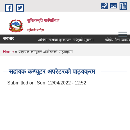
Skip to main content
सुनिलस्मृति गाउँपालिका
लुम्बिनी प्रदेश
समाचार
अन्तिम नतिजा प्रकासन गरिएकाे सूचना।
फोहोर मैला व्यवस्था
You are here
Home
» सहायक कम्प्युटर अपरेटरको पाठ्यक्रम
सहायक कम्प्युटर अपरेटरको पाठ्यक्रम
Submitted on:
Sun, 12/04/2022 - 12:52