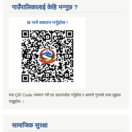
गाउँपालिकालाई केहि भन्नुछ ?
यस QR Code स्क्यान गरी एप डाउनलोड गर्नुहोस र आफ्नो गुनासो तथा सुझाव
राख्नुहोस ।
सामाजिक सुरक्षा