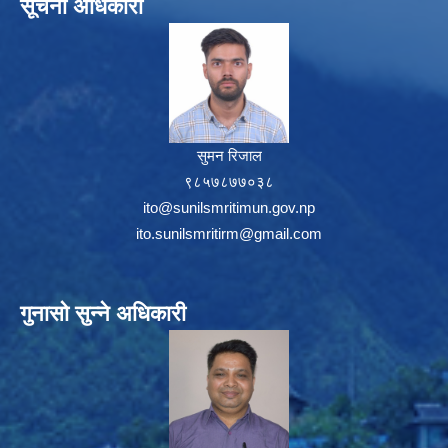
सूचना अधिकारी
सुमन रिजाल
९८५७८७७०३८
ito@sunilsmritimun.gov.np
ito.sunilsmritirm@gmail.com
गुनासो सुन्ने अधिकारी