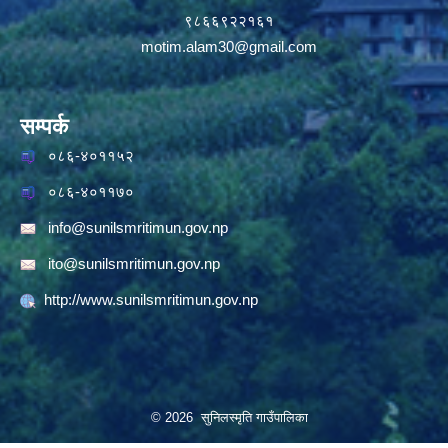
९८६६९२२१६१
motim.alam30@gmail.com
सम्पर्क
०८६-४०११५२
०८६-४०११७०
info@sunilsmritimun.gov.np
ito@sunilsmritimun.gov.np
http://www.sunilsmritimun.gov.np
© 2026 सुनिलस्मृति गाउँपालिका