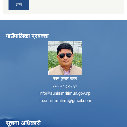
अन्य
गाउँपालिका प्रबक्ता
पवन कुमार कवर
९८५७८३२२६५
info@sunilsmritimun.gov.np
ito.sunilsmritirm@gmail.com
सूचना अधिकारी