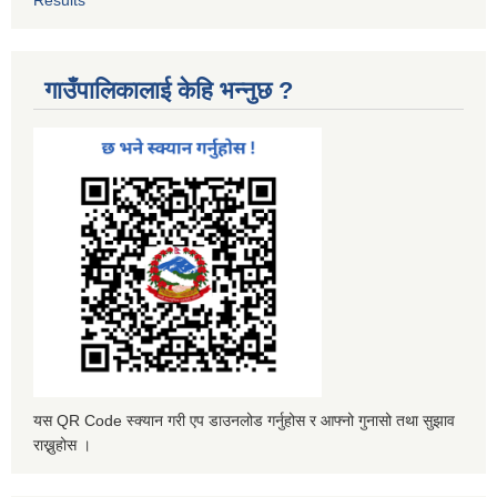
गाउँपालिकालाई केहि भन्नुछ ?
यस QR Code स्क्यान गरी एप डाउनलोड गर्नुहोस र आफ्नो गुनासो तथा सुझाव
राख्नुहोस ।