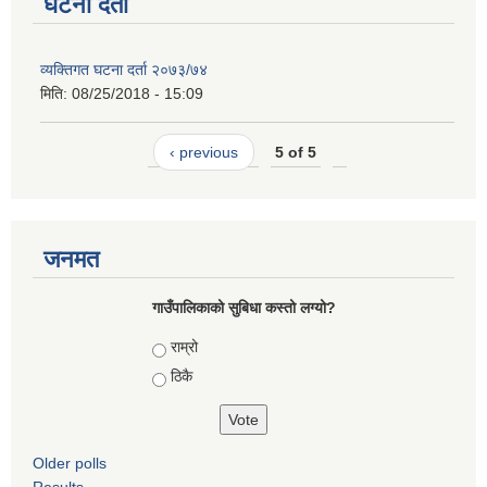
घटना दर्ता
व्यक्तिगत घटना दर्ता २०७३/७४
मिति:
08/25/2018 - 15:09
‹ previous
5 of 5
जनमत
गाउँपालिकाको सुबिधा कस्तो लग्यो?
Choices
राम्रो
ठिकै
Older polls
Results