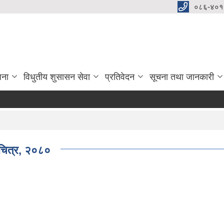
०८६-४०१
जना
विधुतीय शुसासन सेवा
प्रतिवेदन
सूचना तथा जानकारी
व चित्र, २०८०