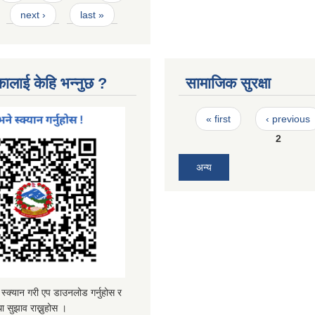
next ›
last »
कालाई केहि भन्नुछ ?
सामाजिक सुरक्षा
Pages
« first
‹ previous
2
अन्य
्यान गरी एप डाउनलोड गर्नुहोस र
ा सुझाव राख्नुहोस ।