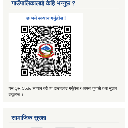
गाउँपालिकालाई केहि भन्नुछ ?
यस QR Code स्क्यान गरी एप डाउनलोड गर्नुहोस र आफ्नो गुनासो तथा सुझाव
राख्नुहोस ।
सामाजिक सुरक्षा