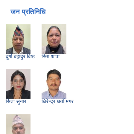
जन प्रतिनिधि
दुर्गा बहादुर विष्ट
रिता थापा
सिता सुनार
धिरेन्द्र घर्ती मगर