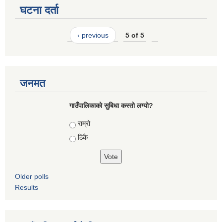
घटना दर्ता
‹ previous
5 of 5
जनमत
गाउँपालिकाको सुबिधा कस्तो लग्यो?
Choices
राम्रो
ठिकै
Older polls
Results