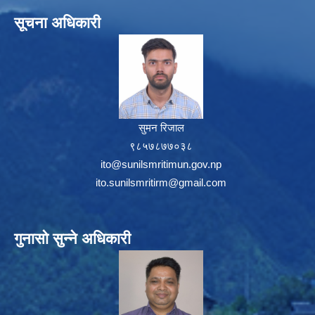
सूचना अधिकारी
सुमन रिजाल
९८५७८७७०३८
ito@sunilsmritimun.gov.np
ito.sunilsmritirm@gmail.com
गुनासो सुन्ने अधिकारी