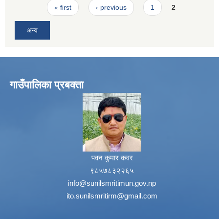
Pages
« first
‹ previous
1
2
अन्य
गाउँपालिका प्रबक्ता
पवन कुमार कवर
९८५७८३२२६५
info@sunilsmritimun.gov.np
ito.sunilsmritirm@gmail.com