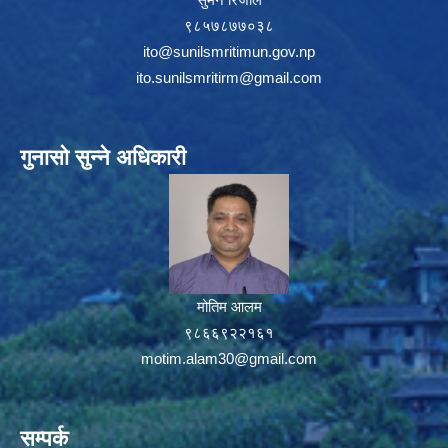
९८५७८७७०३८
ito@sunilsmritimun.gov.np
ito.sunilsmritirm@gmail.com
गुनासो सुन्ने अधिकारी
मोतिम आलम
९८६६९२२१६१
motim.alam30@gmail.com
सम्पर्क