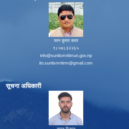
पवन कुमार कवर
९८५७८३२२६५
info@sunilsmritimun.gov.np
ito.sunilsmritirm@gmail.com
सूचना अधिकारी
सुमन रिजाल