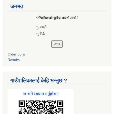
जनमत
गाउँपालिकाको सुबिधा कस्तो लग्यो?
Choices
राम्रो
ठिकै
Older polls
Results
गाउँपालिकालाई केहि भन्नुछ ?