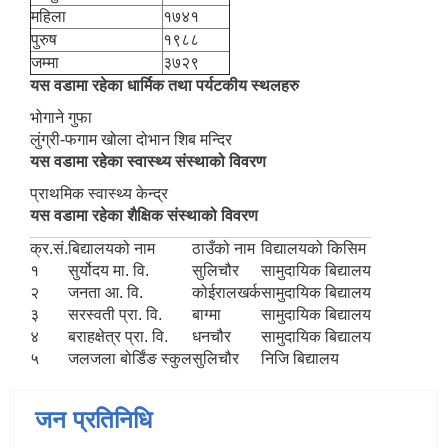
महिला
१७४१
पुरुष
१९८८
जम्मा
३७२९
यस वडामा रहेका धार्मिक तथा पर्यटकीय स्थलहरु
भोगाने गुफा
लुंग्री-फगाम खोला दोभान शिब मन्दिर
यस वडामा रहेका स्वास्थ्य संस्थाको विवरण
प्राथमिक स्वास्थ्य केन्द्र
यस वडामा रहेका शैक्षिक संस्थाको विवरण
क्र.सं.
बिद्यालयको नाम
ठाउँको नाम
विद्यालयको किसिम
१
सुर्योदय मा. वि.
सुलिचौर
सामुदायिक बिद्यालय
२
जनता आ. वि.
कोईरालखर्क
सामुदायिक बिद्यालय
३
सरस्वती प्रा. वि.
बाग्मा
सामुदायिक बिद्यालय
४
बराहक्षेत्र प्रा. वि.
धनचौर
सामुदायिक बिद्यालय
५
जलजला बोर्डिंङ स्कुल
सुलिचौर
निजि बिद्यालय
जन प्रतिनिधि