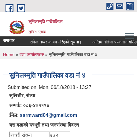
Skip to main content
सुनिलस्मृति गाउँपालिका
लुम्बिनी प्रदेश
समाचार
संकेत नम्बर कायम गरिएको सूचना।
अन्तिम नतिजा प्रकासन गरिएकाे स
You are here
Home
»
वडा कार्यालयहरु
» सुनिलस्मृति गाउँपालिका वडा नं ४
सुनिलस्मृति गाउँपालिका वडा नं ४
Submitted on:
Mon, 06/18/2018 - 13:27
सुलिचौर, रोल्पा
सम्पर्क: ०८६-४०१११४
ईमेल:
ssrmward04@gmail.com
यस वडाको घरधुरी तथा जनसंख्या विवरण
घरधुरी संख्या
७७२