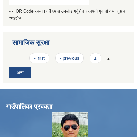
यस QR Code स्क्यान गरी एप डाउनलोड गर्नुहोस र आफ्नो गुनासो तथा सुझाव
राख्नुहोस ।
सामाजिक सुरक्षा
Pages
« first
‹ previous
1
2
अन्य
गाउँपालिका प्रबक्ता