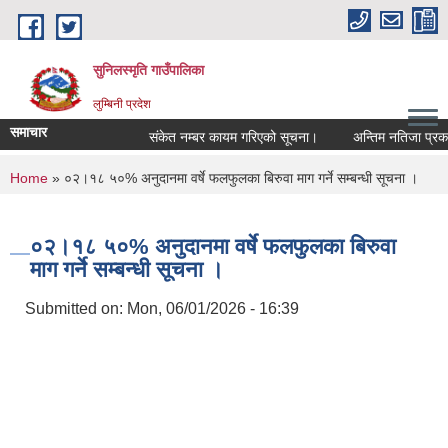
Skip to main content
सुनिलस्मृति गाउँपालिका
लुम्बिनी प्रदेश
समाचार
संकेत नम्बर कायम गरिएको सूचना।
अन्तिम नतिजा प्रकासन 
You are here
Home
» ०२।१८ ५०% अनुदानमा वर्षे फलफुलका बिरुवा माग गर्ने सम्बन्धी सूचना ।
०२।१८ ५०% अनुदानमा वर्षे फलफुलका बिरुवा
माग गर्ने सम्बन्धी सूचना ।
Submitted on:
Mon, 06/01/2026 - 16:39