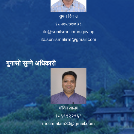
सुमन रिजाल
९८५७८७७०३८
ito@sunilsmritimun.gov.np
ito.sunilsmritirm@gmail.com
गुनासो सुन्ने अधिकारी
मोतिम आलम
९८६६९२२१६१
motim.alam30@gmail.com