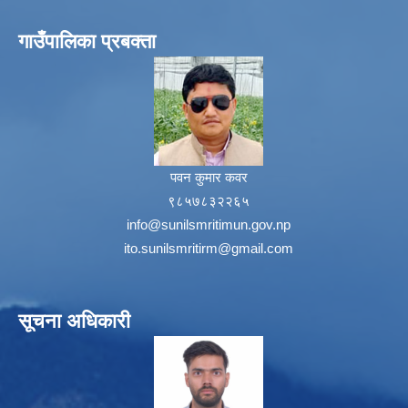
गाउँपालिका प्रबक्ता
पवन कुमार कवर
९८५७८३२२६५
info@sunilsmritimun.gov.np
ito.sunilsmritirm@gmail.com
सूचना अधिकारी