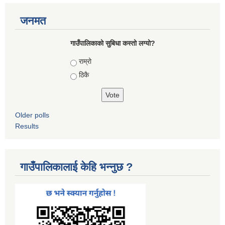
जनमत
गाउँपालिकाको सुबिधा कस्तो लग्यो?
Choices
राम्रो
ठिकै
Older polls
Results
गाउँपालिकालाई केहि भन्नुछ ?