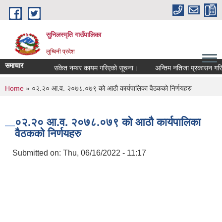
Skip to main content
सुनिलस्मृति गाउँपालिका
लुम्बिनी प्रदेश
समाचार
संकेत नम्बर कायम गरिएको सूचना।
अन्तिम नतिजा प्रकासन गरिएकाे
You are here
Home
» ०२.२० आ.व. २०७८.०७९ को आठौ कार्यपालिका वैठकको निर्णयहरु
०२.२० आ.व. २०७८.०७९ को आठौ कार्यपालिका
वैठकको निर्णयहरु
Submitted on:
Thu, 06/16/2022 - 11:17