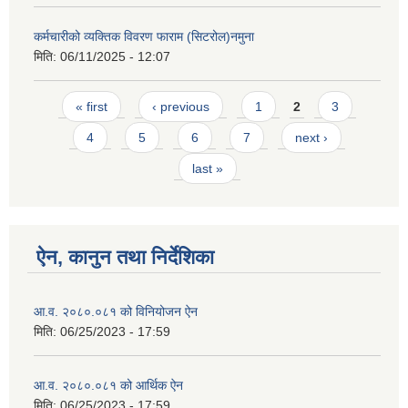
कर्मचारीको व्यक्तिक विवरण फाराम (सिटरोल)नमुना
मिति:
06/11/2025 - 12:07
Pages
« first
‹ previous
1
2
3
4
5
6
7
next ›
last »
ऐन, कानुन तथा निर्देशिका
आ.व. २०८०.०८१ को विनियोजन ऐन
मिति:
06/25/2023 - 17:59
आ.व. २०८०.०८१ को आर्थिक ऐन
मिति:
06/25/2023 - 17:59