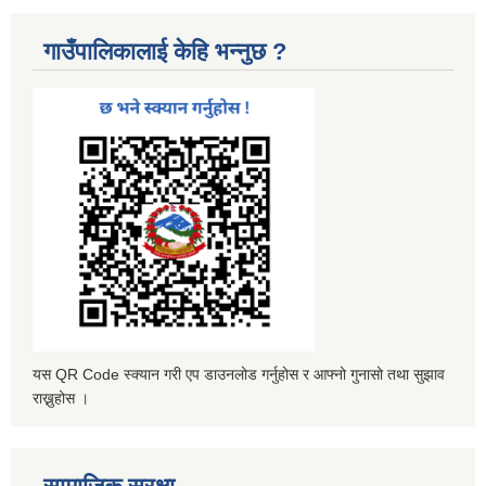
गाउँपालिकालाई केहि भन्नुछ ?
यस QR Code स्क्यान गरी एप डाउनलोड गर्नुहोस र आफ्नो गुनासो तथा सुझाव
राख्नुहोस ।