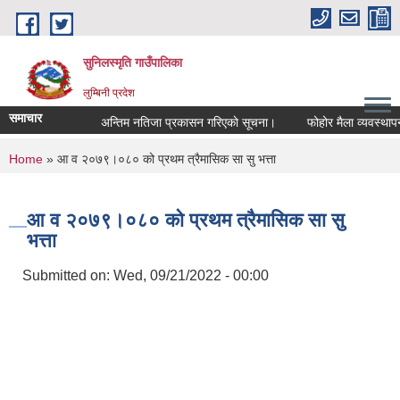
Skip to main content
सुनिलस्मृति गाउँपालिका
लुम्बिनी प्रदेश
समाचार
अन्तिम नतिजा प्रकासन गरिएकाे सूचना।
फोहोर मैला व्यवस्थापन गर
You are here
Home
» आ व २०७९।०८० को प्रथम त्रैमासिक सा सु भत्ता
आ व २०७९।०८० को प्रथम त्रैमासिक सा सु
भत्ता
Submitted on:
Wed, 09/21/2022 - 00:00