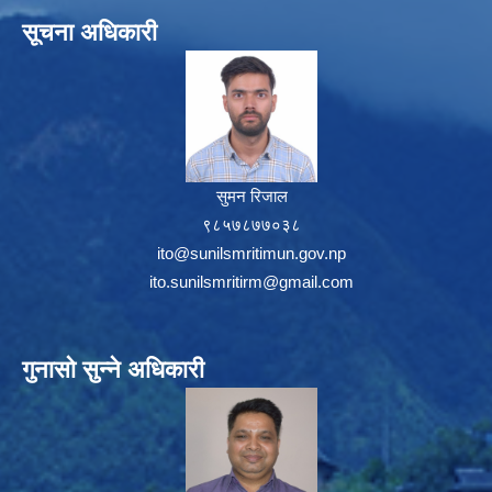
सूचना अधिकारी
सुमन रिजाल
९८५७८७७०३८
ito@sunilsmritimun.gov.np
ito.sunilsmritirm@gmail.com
गुनासो सुन्ने अधिकारी