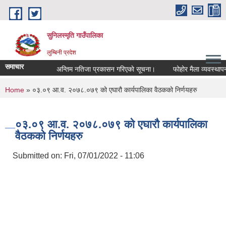
Skip to main content
सुनिलस्मृति गाउँपालिका
लुम्बिनी प्रदेश
समाचार
अन्तिम नतिजा प्रकासन गरिएकाे सूचना।
फोहोर मैला व्यवस्थापन गर
You are here
Home
» ०३.०९ आ.व. २०७८.०७९ को एघारौ कार्यपालिका वैठकको निर्णयहरु
०३.०९ आ.व. २०७८.०७९ को एघारौ कार्यपालिका
वैठकको निर्णयहरु
Submitted on:
Fri, 07/01/2022 - 11:06