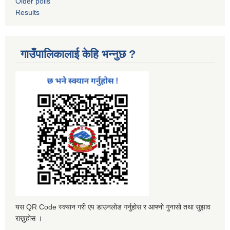
Older polls
Results
गाउँपालिकालाई केहि भन्नुछ ?
यस QR Code स्क्यान गरी एप डाउनलोड गर्नुहोस र आफ्नो गुनासो तथा सुझाव
राख्नुहोस ।