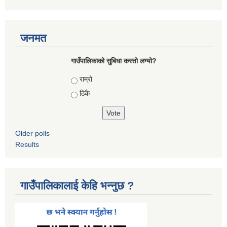
जनमत
गाउँपालिकाको सुबिधा कस्तो लग्यो?
Choices
राम्रो
ठिकै
Older polls
Results
गाउँपालिकालाई केहि भन्नुछ ?