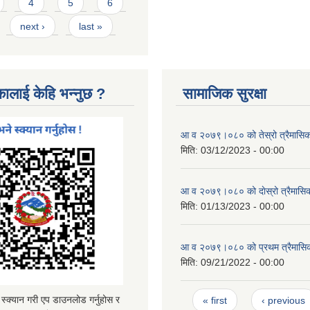
4
5
6
next ›
last »
कालाई केहि भन्नुछ ?
सामाजिक सुरक्षा
आ व २०७९।०८० को तेस्रो त्रैमासिक स
मिति:
03/12/2023 - 00:00
आ व २०७९।०८० को दाेस्रो त्रैमासिक 
मिति:
01/13/2023 - 00:00
आ व २०७९।०८० को प्रथम त्रैमासिक 
मिति:
09/21/2022 - 00:00
Pages
्यान गरी एप डाउनलोड गर्नुहोस र
« first
‹ previous