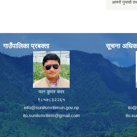
आफ्नो गुनासो तथ
गाउँपालिका प्रबक्ता
सूचना अधिक
पवन कुमार कवर
९८५७८३२२६५
info@sunilsmritimun.gov.np
ito@
ito.sunilsmritirm@gmail.com
ito.s