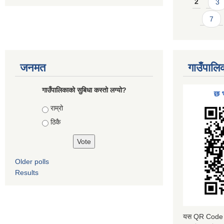
2
3
7
जनमत
गाउँपालि
गाउँपालिकाको सुबिधा कस्तो लग्यो?
Choices
राम्रो
ठिकै
Older polls
Results
यस QR Code स्क