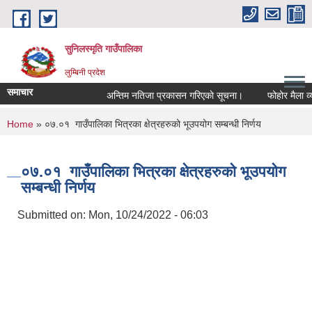
Skip to main content
सुनिलस्मृति गाउँपालिका
लुम्बिनी प्रदेश
समाचार
अन्तिम नतिजा प्रकासन गरिएकाे सूचना।
फोहोर मैला व्यवस्
You are here
Home
» ०७.०१ गाउँपालिका भित्रका क्षेत्रहरुको भूउपयोग सम्बन्धी निर्णय
०७.०१ गाउँपालिका भित्रका क्षेत्रहरुको भूउपयोग
सम्बन्धी निर्णय
Submitted on:
Mon, 10/24/2022 - 06:03