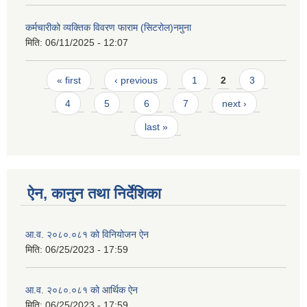
कर्मचारीको व्यक्तिक विवरण फाराम (सिटरोल)नमुना
मिति:
06/11/2025 - 12:07
Pages
« first
‹ previous
1
2
3
4
5
6
7
next ›
last »
ऐन, कानुन तथा निर्देशिका
आ.व. २०८०.०८१ को विनियोजन ऐन
मिति:
06/25/2023 - 17:59
आ.व. २०८०.०८१ को आर्थिक ऐन
मिति:
06/25/2023 - 17:59