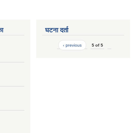
का
घटना दर्ता
‹ previous
5 of 5