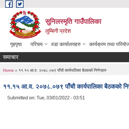
Skip to main content
सुनिलस्मृति गाउँपालिका
लुम्बिनी प्रदेश
गृहपृष्ठ
परिचय
वडा कार्यालयहरु
कार्यक्रम तथा परियो
समाचार
You are here
Home
» ११.१५ आ.व. २०७८.०७९ पाँचौ कार्यपालिका बैठकको निर्णयहरु
११.१५ आ.व. २०७८.०७९ पाँचौ कार्यपालिका बैठकको निर
Submitted on:
Tue, 03/01/2022 - 03:51