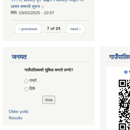
११।१८ बोलपत्र पुन: आह्वान र बोलपत्र स्वकृत गर्ने
आसय सम्बन्धी सूचना ।
मिति:
03/02/2025 - 10:07
‹ previous
7 of 24
next ›
जनमत
गाउँपालि
गाउँपालिकाको सुबिधा कस्तो लग्यो?
Choices
राम्रो
ठिकै
Older polls
Results