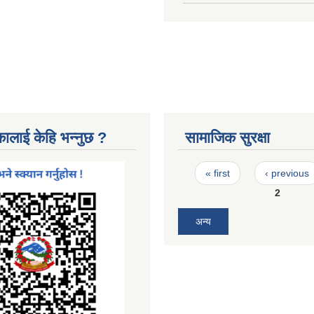
कालाई केहि भन्नुछ ?
सामाजिक सुरक्षा
Pages
« first
‹ previous
2
अन्य