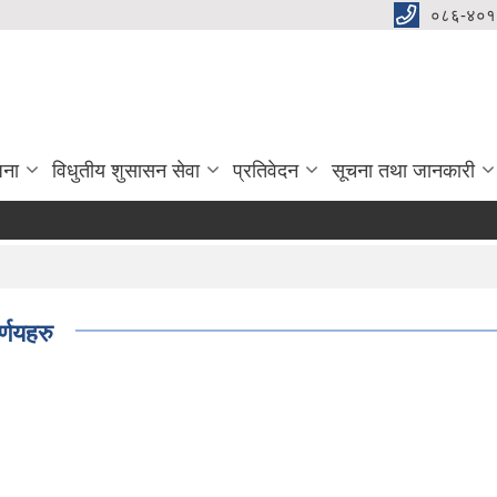
०८६-४०१
जना
विधुतीय शुसासन सेवा
प्रतिवेदन
सूचना तथा जानकारी
्णयहरु