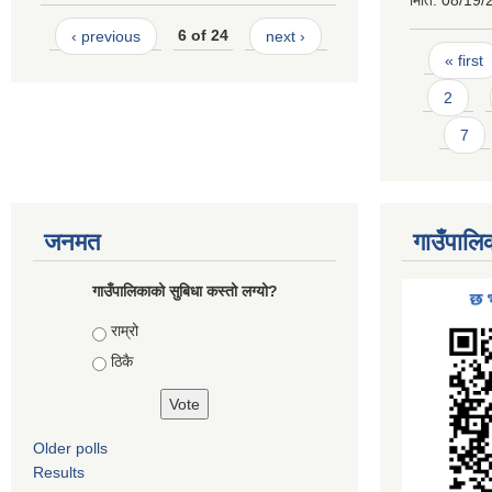
मिति:
08/19/
‹ previous
6 of 24
next ›
Pages
« first
2
7
जनमत
गाउँपालि
गाउँपालिकाको सुबिधा कस्तो लग्यो?
Choices
राम्रो
ठिकै
Older polls
Results