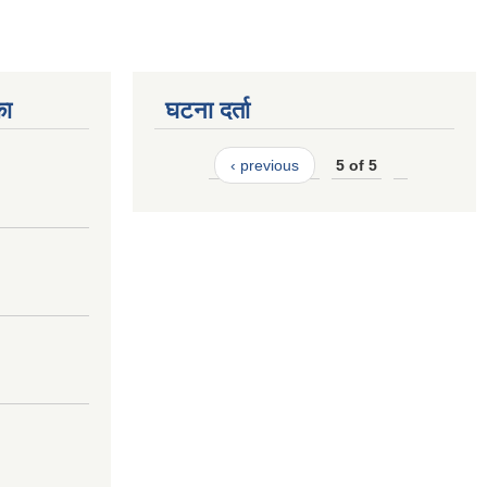
का
घटना दर्ता
‹ previous
5 of 5