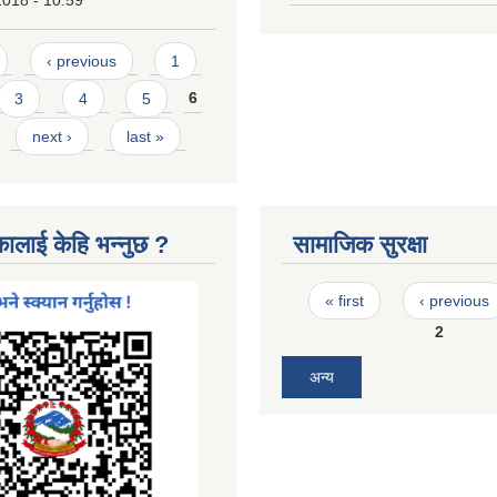
2018 - 10:59
‹ previous
1
3
4
5
6
next ›
last »
कालाई केहि भन्नुछ ?
सामाजिक सुरक्षा
Pages
« first
‹ previous
2
अन्य