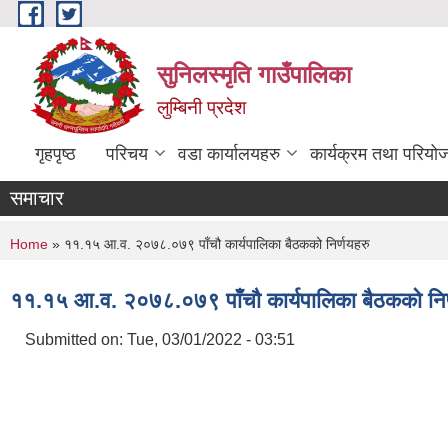
Skip to main content
सुनिलस्मृति गाउँपालिका
लुम्बिनी प्रदेश
गृहपृष्ठ
परिचय
वडा कार्यालयहरु
कार्यक्रम तथा परियो
समाचार
You are here
Home
» ११.१५ आ.व. २०७८.०७९ पाँचौ कार्यपालिका बैठकको निर्णयहरु
११.१५ आ.व. २०७८.०७९ पाँचौ कार्यपालिका बैठकको निर
Submitted on:
Tue, 03/01/2022 - 03:51