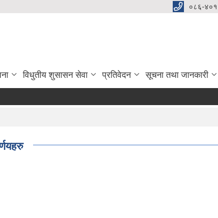
०८६-४०१
जना
विधुतीय शुसासन सेवा
प्रतिवेदन
सूचना तथा जानकारी
्णयहरु