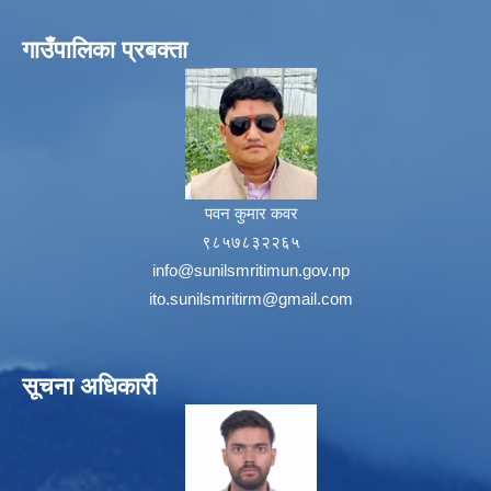
गाउँपालिका प्रबक्ता
पवन कुमार कवर
९८५७८३२२६५
info@sunilsmritimun.gov.np
ito.sunilsmritirm@gmail.com
सूचना अधिकारी