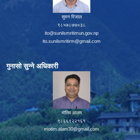
सुमन रिजाल
९८५७८७७०३८
ito@sunilsmritimun.gov.np
ito.sunilsmritirm@gmail.com
गुनासो सुन्ने अधिकारी
मोतिम आलम
९८६६९२२१६१
motim.alam30@gmail.com