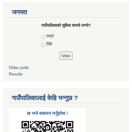
जनमत
गाउँपालिकाको सुबिधा कस्तो लग्यो?
Choices
राम्रो
ठिकै
Older polls
Results
गाउँपालिकालाई केहि भन्नुछ ?