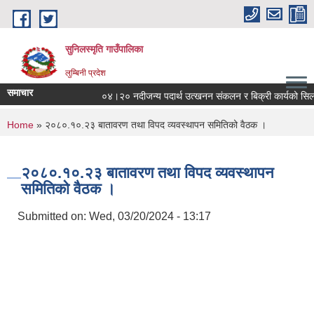
Skip to main content
सुनिलस्मृति गाउँपालिका
लुम्बिनी प्रदेश
समाचार
०४।२० नदीजन्य पदार्थ उत्खनन संकलन र बिक्री कार्यको सिलबन्दी 
You are here
Home
» २०८०.१०.२३ बातावरण तथा विपद व्यवस्थापन समितिको वैठक ।
२०८०.१०.२३ बातावरण तथा विपद व्यवस्थापन
समितिको वैठक ।
Submitted on:
Wed, 03/20/2024 - 13:17