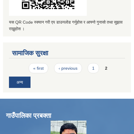
यस QR Code स्क्यान गरी एप डाउनलोड गर्नुहोस र आफ्नो गुनासो तथा सुझाव
राख्नुहोस ।
सामाजिक सुरक्षा
Pages
« first
‹ previous
1
2
अन्य
गाउँपालिका प्रबक्ता