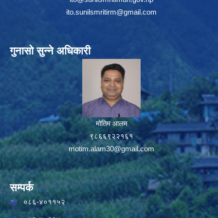
ito.sunilsmritirm@gmail.com
गुनासो सुन्ने अधिकारी
मोतिम आलम
९८६६९२२१६१
motim.alam30@gmail.com
सम्पर्क
०८६-४०११५२